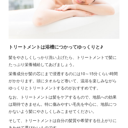
トリートメントは浴槽につかってゆっくりと♪
髪をやさしくしっかり洗い上げたら、トリートメントで髪に
たっぷり栄養補給してあげましょう。
栄養成分が髪の芯にまで浸透するのには10～15分くらい時間
がかかります。頭にタオルなど巻いて、温浴を楽しみながら
ゆっくりとトリートメントするのがおすすめです。
なお、トリートメントは髪をケアするもので、地肌への効果
は期待できません。特に傷みやすい毛先を中心に、地肌につ
かないよう髪にやさしくしみこませてください。
そして、トリートメントは自分の髪質や希望する仕上がりに
あわせて選びたいものです。