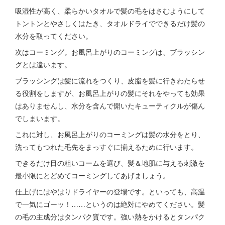
吸湿性が高く、柔らかいタオルで髪の毛をはさむようにして
トントンとやさしくはたき、タオルドライでできるだけ髪の
水分を取ってください。
次はコーミング。お風呂上がりのコーミングは、ブラッシン
グとは違います。
ブラッシングは髪に流れをつくり、皮脂を髪に行きわたらせ
る役割をしますが、お風呂上がりの髪にそれをやっても効果
はありませんし、水分を含んで開いたキューティクルが傷ん
でしまいます。
これに対し、お風呂上がりのコーミングは髪の水分をとり、
洗ってもつれた毛先をまっすぐに揃えるために行います。
できるだけ目の粗いコームを選び、髪＆地肌に与える刺激を
最小限にとどめてコーミングしてあげましょう。
仕上げにはやはりドライヤーの登場です。といっても、高温
で一気にゴーッ！……というのは絶対にやめてください。髪
の毛の主成分はタンパク質です。強い熱をかけるとタンパク