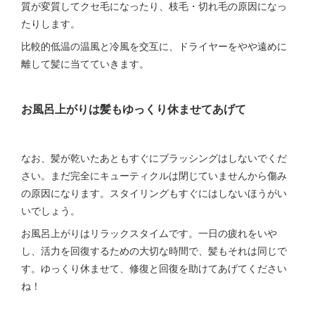
質が変質してクセ毛になったり、枝毛・切れ毛の原因になっ
たりします。
比較的低温の温風と冷風を交互に、ドライヤーをやや遠めに
離して髪に当てていきます。
お風呂上がりは髪もゆっくり休ませてあげて
なお、髪が乾いたあともすぐにブラッシングはしないでくだ
さい。まだ完全にキューティクルは閉じていませんから傷み
の原因になります。スタイリングもすぐにはしないほうがい
いでしょう。
お風呂上がりはリラックスタイムです。一日の疲れをいや
し、活力を回復するための大切な時間で、髪もそれは同じで
す。ゆっくり休ませて、修復と回復を助けてあげてください
ね！