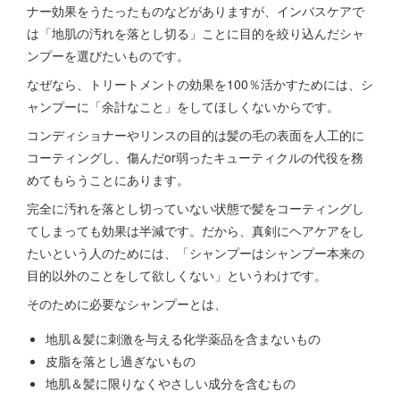
ナー効果をうたったものなどがありますが、インバスケアで
は「地肌の汚れを落とし切る」ことに目的を絞り込んだシャ
ンプーを選びたいものです。
なぜなら、トリートメントの効果を100％活かすためには、シ
ャンプーに「余計なこと」をしてほしくないからです。
コンディショナーやリンスの目的は髪の毛の表面を人工的に
コーティングし、傷んだor弱ったキューティクルの代役を務
めてもらうことにあります。
完全に汚れを落とし切っていない状態で髪をコーティングし
てしまっても効果は半減です。だから、真剣にヘアケアをし
たいという人のためには、「シャンプーはシャンプー本来の
目的以外のことをして欲しくない」というわけです。
そのために必要なシャンプーとは、
地肌＆髪に刺激を与える化学薬品を含まないもの
皮脂を落とし過ぎないもの
地肌＆髪に限りなくやさしい成分を含むもの