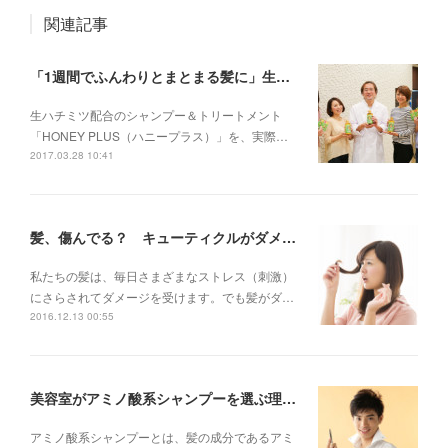
関連記事
「1週間でふんわりとまとまる髪に」生ハチミツ＋αの効果とは ハニープラス体験座談会【後編】
生ハチミツ配合のシャンプー＆トリートメント
「HONEY PLUS（ハニープラス）」を、実際…
2017.03.28 10:41
髪、傷んでる？ キューティクルがダメージを受ける原因と対処法
私たちの髪は、毎日さまざまなストレス（刺激）
にさらされてダメージを受けます。でも髪がダ…
2016.12.13 00:55
美容室がアミノ酸系シャンプーを選ぶ理由とは？
アミノ酸系シャンプーとは、髪の成分であるアミ