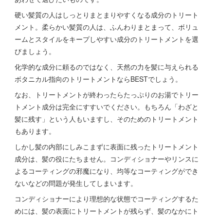
硬い髪質の人はしっとりまとまりやすくなる成分のトリート
メント。柔らかい髪質の人は、ふんわりまとまって、ボリュ
ームとスタイルをキープしやすい成分のトリートメントを選
びましょう。
化学的な成分に頼るのではなく、天然の力を髪に与えられる
ボタニカル指向のトリートメントならBESTでしょう。
なお、トリートメントが終わったらたっぷりのお湯でトリー
トメント成分は完全にすすいでください。もちろん「わざと
髪に残す」という人もいますし、そのためのトリートメント
もあります。
しかし髪の内部にしみこまずに表面に残ったトリートメント
成分は、髪の役にたちません。コンディショナーやリンスに
よるコーティングの邪魔になり、均等なコーティングができ
ないなどの問題が発生してしまいます。
コンディショナーにより理想的な状態でコーティングするた
めには、髪の表面にトリートメントが残らず、髪のなかにト