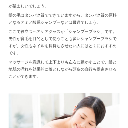
が望ましいでしょう。
髪の毛はタンパク質でできていますから、タンパク質の原料
となるアミノ酸系シャンプーなどは最適でしょう。
ここで役立つヘアケアグッズが「シャンプーブラシ」です。
男性が育毛を目的として使うことも多いシャンプーブラシで
すが、女性もネイルを長持ちさせたい人にはとくにおすすめ
です。
マッサージを意識して上下よりも左右に動かすことで、髪と
地肌の汚れを効果的に落としながら頭皮の血行も促進させる
ことができます。