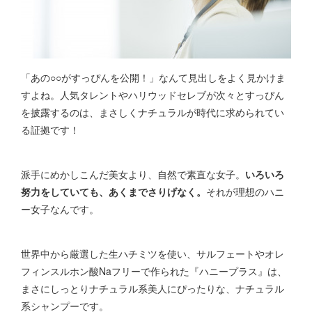
「あの○○がすっぴんを公開！」なんて見出しをよく見かけま
すよね。人気タレントやハリウッドセレブが次々とすっぴん
を披露するのは、まさしくナチュラルが時代に求められてい
る証拠です！
派手にめかしこんだ美女より、自然で素直な女子。
いろいろ
努力をしていても、あくまでさりげなく。
それが理想のハニ
ー女子なんです。
世界中から厳選した生ハチミツを使い、サルフェートやオレ
フィンスルホン酸Naフリーで作られた『ハニープラス』は、
まさにしっとりナチュラル系美人にぴったりな、ナチュラル
系シャンプーです。