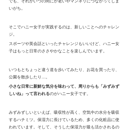
でも、それがいつの間にか老いやマンネリにつながってしま
いがち。
そこでハニー女子が実践するのは、新しいことへのチャレン
ジ。
スポーツや英会話といったチャレンジもいいけど、ハニー女
子はもっと日常のささやかなことを楽しんでいます。
いつもとちょっと違う道を歩いてみたり、お花を買ったり、
公園を散歩したり…。
小さな日常に新鮮な気分を味わって、周りからも「みずみず
しいね」って言われる
のがハニー女子です。
みずみずしいといえば、吸収性が高く、空気中の水分を吸収
するハチミツ。保湿力に長けているため、多くの化粧品に使
われています。そして、そうした保湿力が最も活かされるの