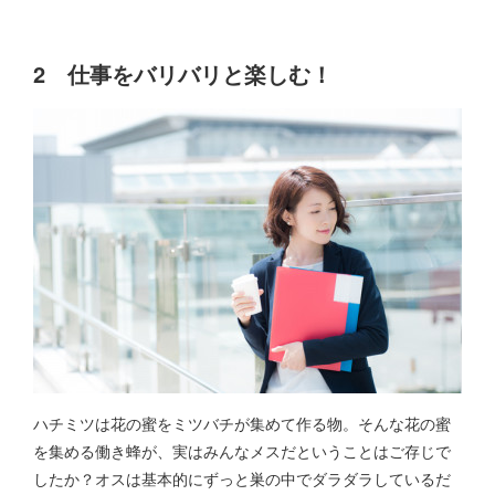
2 仕事をバリバリと楽しむ！
ハチミツは花の蜜をミツバチが集めて作る物。そんな花の蜜
を集める働き蜂が、実はみんなメスだということはご存じで
したか？オスは基本的にずっと巣の中でダラダラしているだ