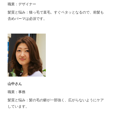
職業：デザイナー
髪質と悩み：猫っ毛で直毛。すぐペタッとなるので、前髪も
含めパーマは必須です。
山中さん
職業：事務
髪質と悩み：髪の毛の癖が一部強く、広がらないようにケア
しています。