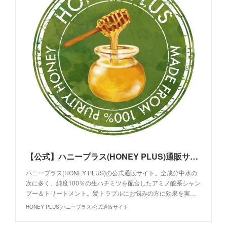
【公式】ハニープラス(HONEY PLUS)通販サイト｜生ハチミツヘアケア
ハニープラス(HONEY PLUS)の公式通販サイト。全成分中水の
次に多く、純度100％の生ハチミツを配合したアミノ酸系シャン
プー＆トリートメント。髪トラブルにお悩みの方に効果を実…
HONEY PLUS(ハニープラス)公式通販サイト