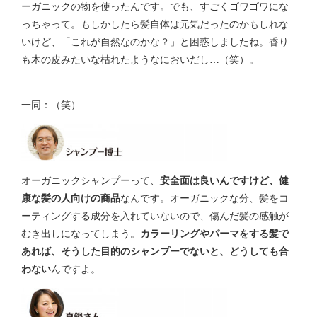
ーガニックの物を使ったんです。でも、すごくゴワゴワにな
っちゃって。もしかしたら髪自体は元気だったのかもしれな
いけど、「これが自然なのかな？」と困惑しましたね。香り
も木の皮みたいな枯れたようなにおいだし…（笑）。
一同：（笑）
オーガニックシャンプーって、
安全面は良いんですけど、健
康な髪の人向けの商品
なんです。オーガニックな分、髪をコ
ーティングする成分を入れていないので、傷んだ髪の感触が
むき出しになってしまう。
カラーリングやパーマをする髪で
あれば、そうした目的のシャンプーでないと、どうしても合
わない
んですよ。