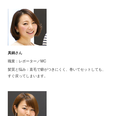
真鍋さん
職業：レポーター／MC
髪質と悩み：直毛で癖がつきにくく、巻いてセットしても、
すぐ戻ってしまいます。