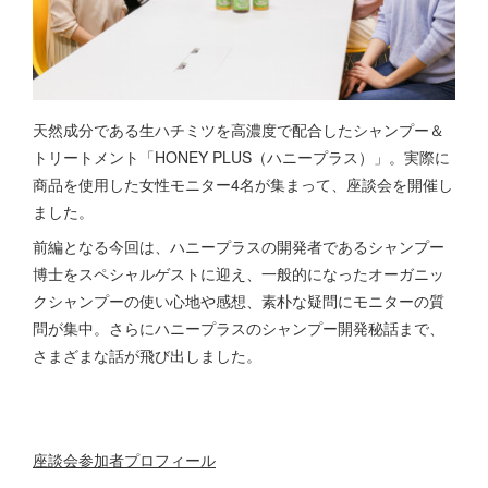
天然成分である生ハチミツを高濃度で配合したシャンプー＆
トリートメント「HONEY PLUS（ハニープラス）」。実際に
商品を使用した女性モニター4名が集まって、座談会を開催し
ました。
前編となる今回は、ハニープラスの開発者であるシャンプー
博士をスペシャルゲストに迎え、一般的になったオーガニッ
クシャンプーの使い心地や感想、素朴な疑問にモニターの質
問が集中。さらにハニープラスのシャンプー開発秘話まで、
さまざまな話が飛び出しました。
座談会参加者プロフィール