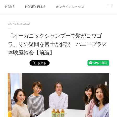
HOME
HONEY PLUS
オンラインショップ
HAIRCARE
2017.03.08 02:22
「オーガニックシャンプーで髪がゴワゴ
ワ」その疑問を博士が解説 ハニープラス
体験座談会【前編】