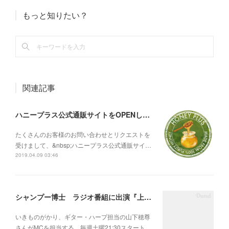
もっと知りたい？
関連記事
ハニープラス公式通販サイトをOPENしました
たくさんのお客様のお問い合わせとリクエストを
受けまして、&nbsp;ハニープラス公式通販サイ…
2019.04.09 03:46
シャンプー博士 ラジオ番組に出演『上手投げ！！！ラジオ』【メディア掲載】
いきものがかり、ギター・ハープ担当の山下穂尊
さんがMCを担当する、毎週土曜21:30スタート…