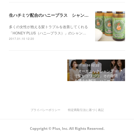
生ハチミツ配合のハニープラス シャンプー＆トリートメントが美髪を育てる理由
多くの女性が抱える髪トラブルを改善してくれる
「HONEY PLUS（ハニ―プラス）」のシャン…
2017.01.10 12:20
2017.03.08 02:22
「オーガニックシャンプー
で髪がゴワゴワ」その疑問
を博士が解説 ハニープ…
プライバシーポリシー
特定商取引法に基づく表記
Copyright © Plus, Inc. All Rights Reserved.