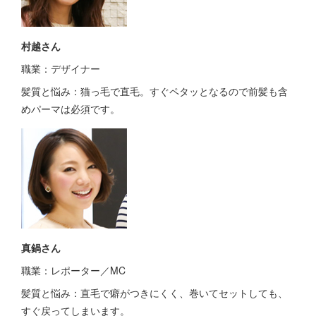
村越さん
職業：デザイナー
髪質と悩み：猫っ毛で直毛。すぐペタッとなるので前髪も含
めパーマは必須です。
真鍋さん
職業：レポーター／MC
髪質と悩み：直毛で癖がつきにくく、巻いてセットしても、
すぐ戻ってしまいます。