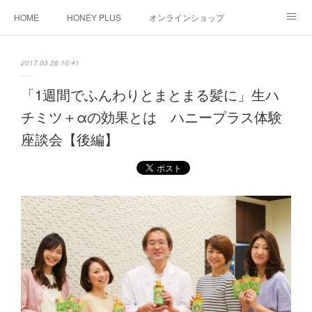
HOME
HONEY PLUS
オンラインショップ
HAIRCARE
2017.03.28 10:41
「1週間でふんわりとまとまる髪に」生ハ
チミツ＋αの効果とは ハニープラス体験
座談会【後編】