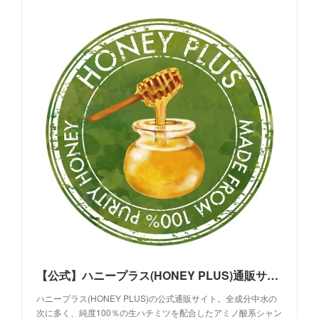
【公式】ハニープラス(HONEY PLUS)通販サイト｜生ハチミツヘアケア
ハニープラス(HONEY PLUS)の公式通販サイト。全成分中水の
次に多く、純度100％の生ハチミツを配合したアミノ酸系シャン