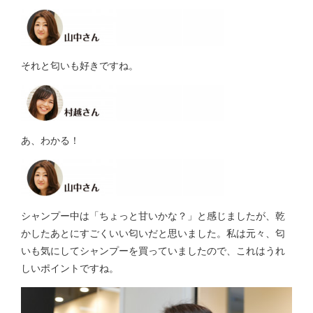
それと匂いも好きですね。
あ、わかる！
シャンプー中は「ちょっと甘いかな？」と感じましたが、乾
かしたあとにすごくいい匂いだと思いました。私は元々、匂
いも気にしてシャンプーを買っていましたので、これはうれ
しいポイントですね。