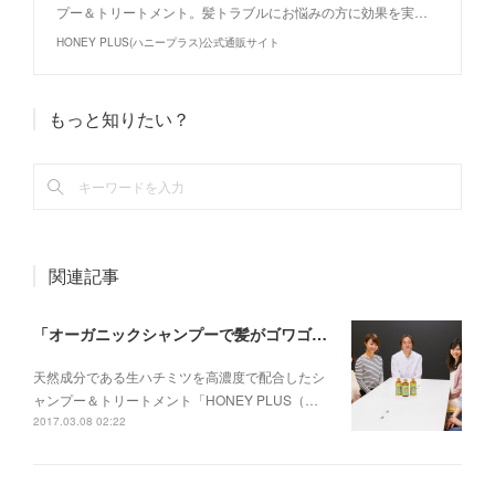
プー＆トリートメント。髪トラブルにお悩みの方に効果を実…
HONEY PLUS(ハニープラス)公式通販サイト
もっと知りたい？
関連記事
「オーガニックシャンプーで髪がゴワゴワ」その疑問を博士が解説 ハニープラス体験座談会【前編】
天然成分である生ハチミツを高濃度で配合したシ
ャンプー＆トリートメント「HONEY PLUS（…
2017.03.08 02:22