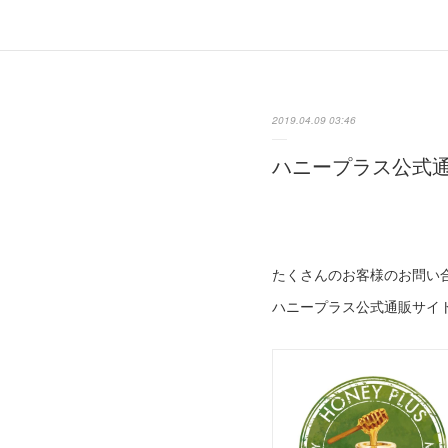
2019.04.09 03:46
ハニープラス公式通
たくさんのお客様のお問い
ハニープラス公式通販サイト