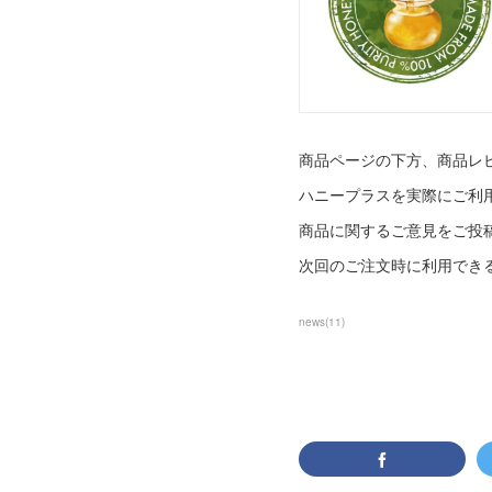
商品ページの下方、商品レ
ハニープラスを実際にご利
商品に関するご意見をご投稿く
次回のご注文時に利用でき
news
(
11
)