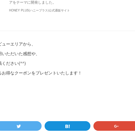
アをテーマに開発しました。
HONEY PLUS(ハニープラス)公式通販サイト
ビューエリアから、
用いただいた感想や、
ださい(^^)
るお得なクーポンをプレゼントいたします！