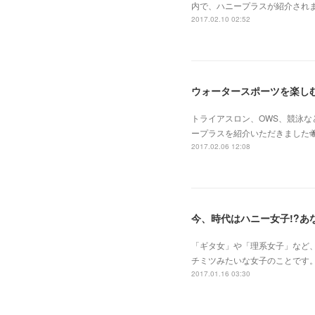
内で、ハニープラスが紹介されま
2017.02.10 02:52
ウォータースポーツを楽し
トライアスロン、OWS、競泳
ープラスを紹介いただきました
2017.02.06 12:08
今、時代はハニー女子!?
「ギタ女」や「理系女子」など
チミツみたいな女子のことです
2017.01.16 03:30