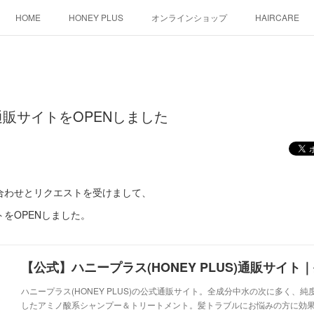
HOME
HONEY PLUS
オンラインショップ
HAIRCARE
販サイトをOPENしました
合わせとリクエストを受けまして、
をOPENしました。
ハニープラス(HONEY PLUS)の公式通販サイト。全成分中水の次に多く、純
したアミノ酸系シャンプー＆トリートメント。髪トラブルにお悩みの方に効