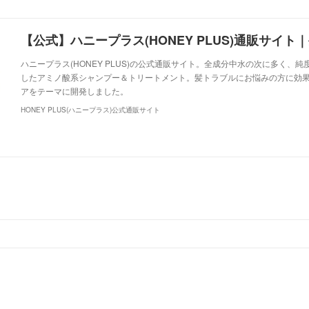
ハニープラス(HONEY PLUS)の公式通販サイト。全成分中水の次に多く、純
したアミノ酸系シャンプー＆トリートメント。髪トラブルにお悩みの方に効
アをテーマに開発しました。
HONEY PLUS(ハニープラス)公式通販サイト