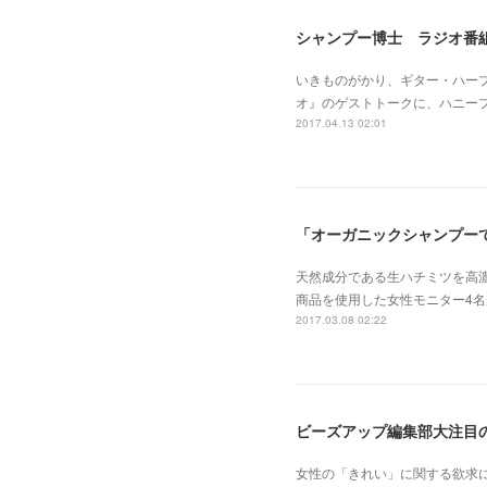
シャンプー博士 ラジオ番
いきものがかり、ギター・ハープ
オ』のゲストトークに、ハニー
2017.04.13 02:01
「オーガニックシャンプー
天然成分である生ハチミツを高濃
商品を使用した女性モニター4
2017.03.08 02:22
ビーズアップ編集部大注目
女性の「きれい」に関する欲求に応